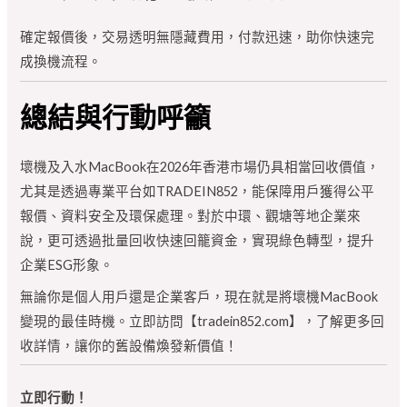
確定報價後，交易透明無隱藏費用，付款迅速，助你快速完
成換機流程。
總結與行動呼籲
壞機及入水MacBook在2026年香港市場仍具相當回收價值，
尤其是透過專業平台如TRADEIN852，能保障用戶獲得公平
報價、資料安全及環保處理。對於中環、觀塘等地企業來
說，更可透過批量回收快速回籠資金，實現綠色轉型，提升
企業ESG形象。
無論你是個人用戶還是企業客戶，現在就是將壞機MacBook
變現的最佳時機。立即訪問【tradein852.com】，了解更多回
收詳情，讓你的舊設備煥發新價值！
立即行動！