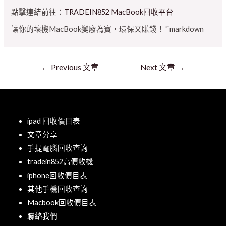
點擊連結前往：
TRADEIN852 MacBook回收平台
讓你的壞機MacBook變廢為寶，環保又賺錢！“`markdown
←
Previous 文章
Next 文章
→
Pages
ipad 回收價目表
文章分享
手提電腦回收查詢
tradein852高價收機
iphone回收價目表
其他手機回收查詢
Macbook回收價目表
聯絡我們