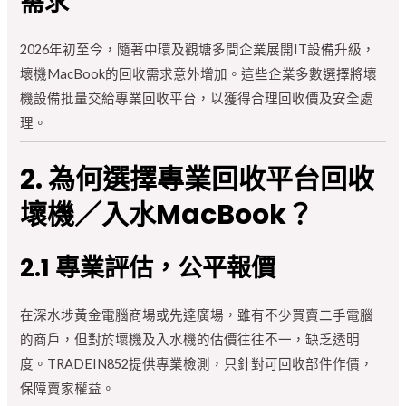
需求
2026年初至今，隨著中環及觀塘多間企業展開IT設備升級，
壞機MacBook的回收需求意外增加。這些企業多數選擇將壞
機設備批量交給專業回收平台，以獲得合理回收價及安全處
理。
2. 為何選擇專業回收平台回收
壞機／入水MacBook？
2.1 專業評估，公平報價
在深水埗黃金電腦商場或先達廣場，雖有不少買賣二手電腦
的商戶，但對於壞機及入水機的估價往往不一，缺乏透明
度。TRADEIN852提供專業檢測，只針對可回收部件作價，
保障賣家權益。