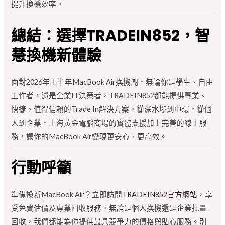
提升換機效率。
總結：選擇TRADEIN852，智
慧換機新體驗
面對2026年上半年MacBook Air換機潮，無論你是學生、自由
工作者，還是企業IT決策者，TRADEIN852都能提供專業、
快捷、值得信賴的Trade In解決方案。從深水埗到中環，從個
人到企業，上海黃金電腦商場的實體支援加上完善的線上服
務，讓你的MacBook Air變現更安心、更高效。
行動呼籲
準備換新MacBook Air？立即訪問
TRADEIN852官方網站
，享
受免費估價及專業回收服務。無論是個人換機還是企業批量
回收，我們都能為你提供最具競爭力的價格與貼心服務。別