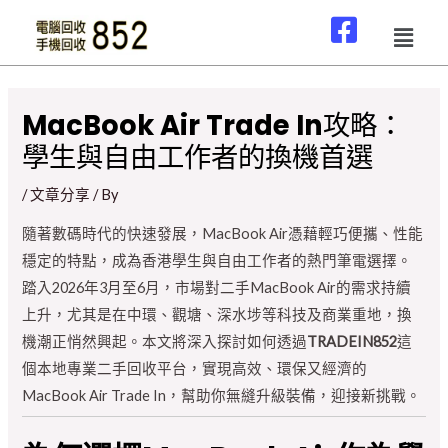
MacBook Air Trade In攻略：
學生與自由工作者的換機首選
/
文章分享
/ By
隨著數碼時代的快速發展，MacBook Air憑藉輕巧便攜、性能
穩定的特點，成為香港學生與自由工作者的熱門筆電選擇。
踏入2026年3月至6月，市場對二手MacBook Air的需求持續
上升，尤其是在中環、觀塘、深水埗等科技及商業重地，換
機潮正悄然興起。本文將深入探討如何透過
TRADEIN852
這
個本地專業二手回收平台，實現高效、環保又經濟的
MacBook Air Trade In，幫助你無縫升級裝備，迎接新挑戰。