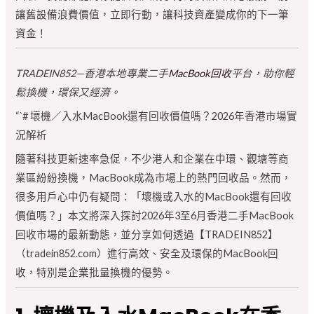
讓舊設備浪費價值，立即行動，讓科技資產變成你的下一筆
資金！
TRADEIN852—香港本地專業二手
MacBook回收
平台，助你輕
鬆換機，環保又經濟。
“`# 壞機／入水MacBook還有回收價值嗎？2026年香港市場實
況解析
隨著科技更新速率急促，不少港人和企業在中環、觀塘等商
業區紛紛換機，MacBook成為市場上的熱門回收品。然而，
很多用戶心中仍有疑問：「壞機或入水的MacBook還有回收
價值嗎？」本文將深入探討2026年3至6月香港二手MacBook
回收市場的最新動態，並分享如何透過【TRADEIN852】
（tradein852.com）進行高效、安全及環保的MacBook回
收，特別是企業批量換機的優勢。