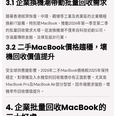
3.1 企業換機潮帶動批量回收需求
隨著香港經濟恢復，中環、觀塘等工業及商業區的企業積極
換新IT設備，特別是MacBook，推動2026年第一季至第二季
的批量回收需求大增。這波換機潮不僅來自科技初創公司，
亦涵蓋傳統金融、法律及設計行業。
3.2 二手MacBook價格趨穩，壞
機回收價值提升
受全球供應鏈影響，2026年二手MacBook價格較2025年保持
穩定，對壞機及入水機型的回收報價亦有正面影響。尤其是
MacBook Pro及MacBook Air部分型號，因市場需求強勁，壞
機零件回收價值提升。
4. 企業批量回收MacBook的