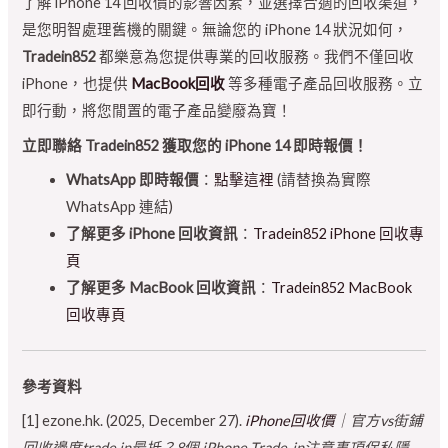
了解 iPhone 14 回收價的影響因素，並選擇合適的回收渠道，
是您明智處理舊機的關鍵。無論您的 iPhone 14 狀況如何，
Tradein852
都樂意為您提供專業的回收服務。我們不僅回收
iPhone，也提供
MacBook回收
等多種電子產品回收服務。立
即行動，將您閒置的電子產品變廢為寶！
立即聯絡 Tradein852 獲取您的 iPhone 14 即時報價！
WhatsApp 即時報價
：
點擊這裡
(請替換為實際
WhatsApp 連結)
了解更多 iPhone 回收資訊
：
Tradein852 iPhone 回收專
頁
了解更多 MacBook 回收資訊
：
Tradein852 MacBook
回收專頁
參考資料
[1] ezone.hk. (2025, December 27).
iPhone回收價
｜官方vs街鋪
回收邊度trade in最抵？8個 iPhone Trade-in注意事項保私隱
.