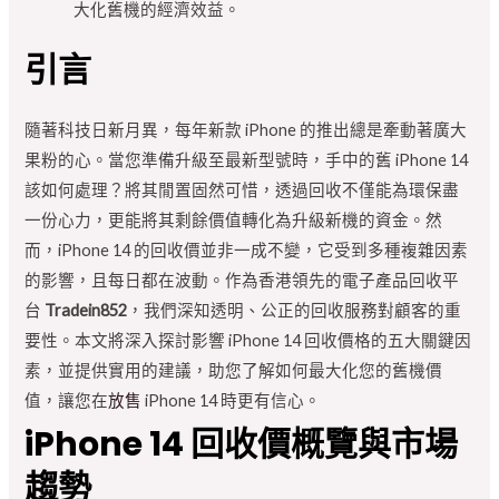
大化舊機的經濟效益。
引言
隨著科技日新月異，每年新款 iPhone 的推出總是牽動著廣大
果粉的心。當您準備升級至最新型號時，手中的舊 iPhone 14
該如何處理？將其閒置固然可惜，透過回收不僅能為環保盡
一份心力，更能將其剩餘價值轉化為升級新機的資金。然
而，iPhone 14 的回收價並非一成不變，它受到多種複雜因素
的影響，且每日都在波動。作為香港領先的電子產品回收平
台
Tradein852
，我們深知透明、公正的回收服務對顧客的重
要性。本文將深入探討影響 iPhone 14 回收價格的五大關鍵因
素，並提供實用的建議，助您了解如何最大化您的舊機價
值，讓您在
放售
iPhone 14 時更有信心。
iPhone 14 回收價概覽與市場
趨勢