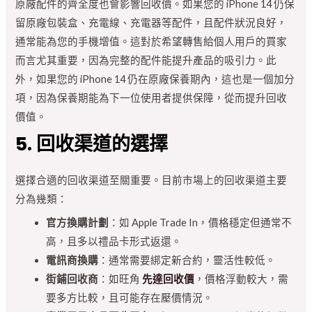
原廠配件的齊全度也會影響回收價。如果您的 iPhone 14 仍保
留原廠包裝盒、充電線、充電器等配件，且配件狀況良好，
通常能為您的手機增值。這對於希望轉售給個人用戶的買家
而言尤其重要，因為完整的配件能提升產品的吸引力。此
外，如果您的 iPhone 14 仍在原廠保養期內，這也是一個加分
項，因為保養期能為下一位使用者提供保障，從而提升回收
價值。
5. 回收渠道的選擇
選擇合適的回收渠道至關重要。目前市場上的回收渠道主要
分為幾類：
官方換購計劃
：如 Apple Trade In，價格穩定但通常不
高，且多以禮品卡形式返還。
電訊商換購
：通常需要綁定新合約，靈活性較低。
街鋪回收商
：如旺角
先達回收價
，價格浮動較大，需
要多方比較，且可能存在壓價情況。