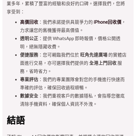
業多年，累積了豐富的經驗和良好的口碑。選擇我們，您將
享受到：
高價回收
：我們承諾提供具競爭力的
iPhone回收價
，
力求讓您的舊機獲得最高價值。
透明公正
：提供 WhatsApp 即時報價，價格公開透
明，絕無隱藏收費。
便捷服務
：您可親臨我們位於
旺角先達廣場
的實體店
面進行交易，亦可選擇我們提供的
全港上門回收
服
務，省時省力。
專業評估
：我們的專業團隊會對您的手機進行快速而
準確的評估，確保回收過程順暢。
數據安全
：我們重視客戶的數據隱私，會指導您徹底
清除手機資料，確保個人資訊不外洩。
結語