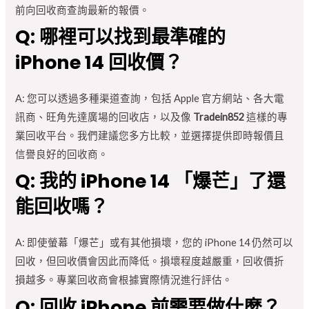
前向回收商查詢最新的報價。
Q: 哪裡可以找到最準確的
iPhone 14 回收價？
A: 您可以透過多種渠道查詢，包括 Apple 官方網站、各大電
訊商、旺角先達廣場的回收店，以及像
Tradein852
這樣的專
業回收平台。我們建議您多方比較，並選擇提供即時報價且
信譽良好的回收商。
Q: 我的 iPhone 14 「爆芒」了還
能回收嗎？
A: 即使螢幕「爆芒」或有其他損壞，您的 iPhone 14 仍然可以
回收，但回收價會因此而降低。損壞程度越嚴重，回收價折
損越多。專業回收商會根據實際情況進行評估。
Q: 回收 iPhone 前需要做什麼？