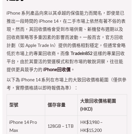
iPhone 系列產品向來以其卓越的保值能力而聞名，即使是已
推出一段時間的 iPhone 14，在二手市場上依然有著不俗的表
現。然而，其回收價格會受到市場供需、新機發布週期以及
回收商策略等多重因素的影響而波動。一般而言，官方回收
計劃（如 Apple Trade In）提供的價格相對穩定，但通常會略
低於市場上的專業回收商。而像
Tradein852
這樣的專業回收
平台，由於其靈活的營運模式和對市場的敏銳洞察，往往能
提供更具競爭力的
iPhone回收價
。
以下為 iPhone 14 系列在市場上的大致回收價格範圍（僅供參
考，實際價格請以即時報價為準）：
大致回收價格範圍
型號
儲存容量
(HKD)
iPhone 14 Pro
HK$3,980 –
128GB – 1TB
Max
HK$15,200