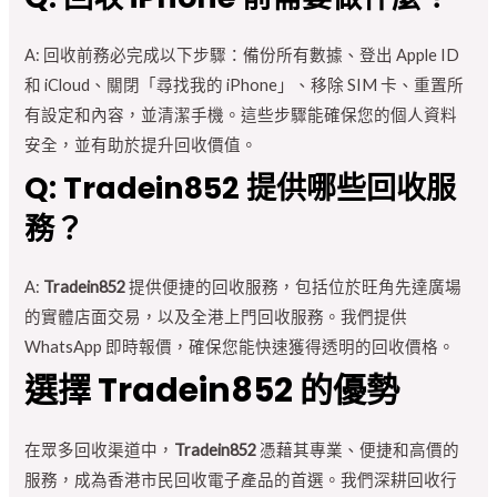
A: 回收前務必完成以下步驟：備份所有數據、登出 Apple ID
和 iCloud、關閉「尋找我的 iPhone」、移除 SIM 卡、重置所
有設定和內容，並清潔手機。這些步驟能確保您的個人資料
安全，並有助於提升回收價值。
Q: Tradein852 提供哪些回收服
務？
A:
Tradein852
提供便捷的回收服務，包括位於旺角先達廣場
的實體店面交易，以及全港上門回收服務。我們提供
WhatsApp 即時報價，確保您能快速獲得透明的回收價格。
選擇 Tradein852 的優勢
在眾多回收渠道中，
Tradein852
憑藉其專業、便捷和高價的
服務，成為香港市民回收電子產品的首選。我們深耕回收行