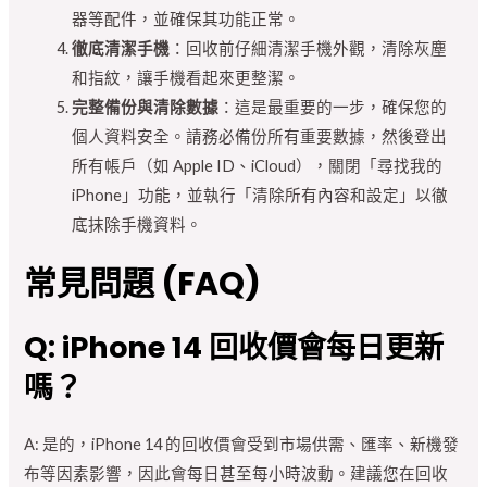
器等配件，並確保其功能正常。
徹底清潔手機
：回收前仔細清潔手機外觀，清除灰塵
和指紋，讓手機看起來更整潔。
完整備份與清除數據
：這是最重要的一步，確保您的
個人資料安全。請務必備份所有重要數據，然後登出
所有帳戶（如 Apple ID、iCloud），關閉「尋找我的
iPhone」功能，並執行「清除所有內容和設定」以徹
底抹除手機資料。
常見問題 (FAQ)
Q: iPhone 14 回收價會每日更新
嗎？
A: 是的，iPhone 14 的回收價會受到市場供需、匯率、新機發
布等因素影響，因此會每日甚至每小時波動。建議您在回收