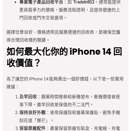
專業電子產品回收平台
：如
Tradein852
，通常能提供
更具競爭力的價格，服務流程透明，且提供便捷的上
門回收或門市交易選項。
選擇信譽良好、價格透明且服務便捷的回收商，是確保您獲
得合理回收價的關鍵。
如何最大化你的 iPhone 14 回
收價值？
為了讓您的 iPhone 14 能夠賣出一個好價錢，以下是一些實用
建議：
及早回收
：隨著時間推移和新機發布，舊機價值會逐
漸下降。盡早回收是保值的不二法門。
保持良好外觀
：使用保護殼和螢幕保護貼，避免手機
刮花或「爆芒」。
保留原廠配件
：盡量保留原廠包裝盒、充電線、充電