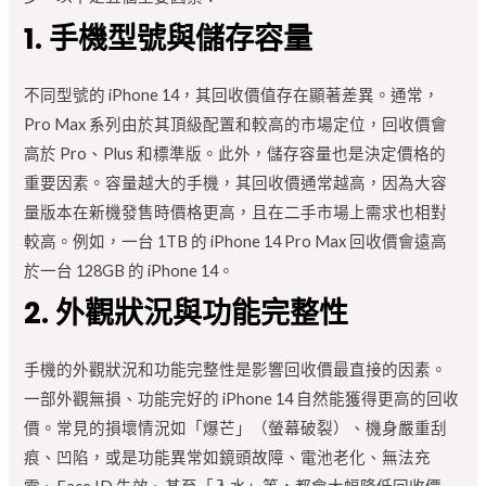
1. 手機型號與儲存容量
不同型號的 iPhone 14，其回收價值存在顯著差異。通常，
Pro Max 系列由於其頂級配置和較高的市場定位，回收價會
高於 Pro、Plus 和標準版。此外，儲存容量也是決定價格的
重要因素。容量越大的手機，其回收價通常越高，因為大容
量版本在新機發售時價格更高，且在二手市場上需求也相對
較高。例如，一台 1TB 的 iPhone 14 Pro Max 回收價會遠高
於一台 128GB 的 iPhone 14。
2. 外觀狀況與功能完整性
手機的外觀狀況和功能完整性是影響回收價最直接的因素。
一部外觀無損、功能完好的 iPhone 14 自然能獲得更高的回收
價。常見的損壞情況如「爆芒」（螢幕破裂）、機身嚴重刮
痕、凹陷，或是功能異常如鏡頭故障、電池老化、無法充