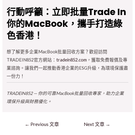
行動呼籲：立即批量Trade In
你的MacBook，攜手打造綠
色香港！
想了解更多企業MacBook批量回收方案？歡迎訪問
TRADEIN852官方網站：
tradein852.com
，獲取免費報價及專
業諮詢。讓我們一起推動香港企業的ESG升級，為環境保護盡
一份力！
TRADEIN852 — 你的可靠MacBook批量回收專家，助力企業
環保升級與財務優化。
←
Previous 文章
Next 文章
→