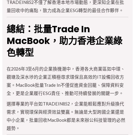
TRADEIN852不僅了解香港本地市場動態，更深知企業在批
量回收中的痛點，致力成為企業ESG轉型的最佳合作夥伴。
總結：批量Trade In
MacBook，助力香港企業綠
色轉型
在2026年3至6月的企業換機潮中，香港各大商業區如中環、
觀塘及深水埗的企業正積極尋求環保且高效的IT設備回收方
案。MacBook批量Trade In不僅促進資金回籠、保障資料安
全，更是企業履行ESG責任、推動可持續發展的關鍵一步。
選擇專業的平台如TRADEIN852，企業能輕鬆應對升級換代
需求，實現環保與經濟效益雙贏。無論是大型跨國企業還是
中小企業，批量回收MacBook都是未來辦公科技管理的必然
趨勢。