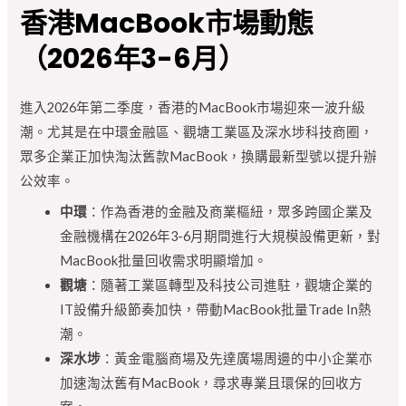
香港MacBook市場動態
（2026年3-6月）
進入2026年第二季度，香港的MacBook市場迎來一波升級
潮。尤其是在中環金融區、觀塘工業區及深水埗科技商圈，
眾多企業正加快淘汰舊款MacBook，換購最新型號以提升辦
公效率。
中環
：作為香港的金融及商業樞紐，眾多跨國企業及
金融機構在2026年3-6月期間進行大規模設備更新，對
MacBook批量回收需求明顯增加。
觀塘
：隨著工業區轉型及科技公司進駐，觀塘企業的
IT設備升級節奏加快，帶動MacBook批量Trade In熱
潮。
深水埗
：黃金電腦商場及先達廣場周邊的中小企業亦
加速淘汰舊有MacBook，尋求專業且環保的回收方