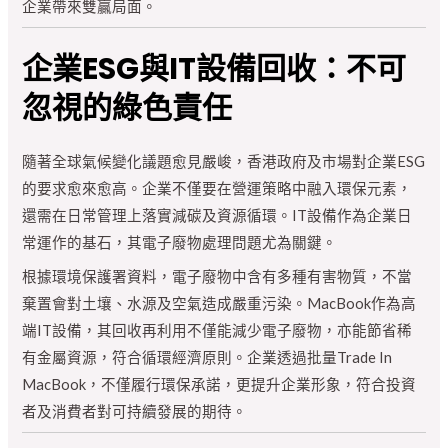
企業帶來雙贏局面。
企業ESG與IT設備回收：不可
忽視的綠色責任
隨著全球氣候變化議題愈見嚴峻，香港政府及市場對企業ESG
的要求愈來愈高。企業不僅要在營運策略中融入環保元素，
還需在日常管理上落實減碳及資源循環。IT設備作為企業日
常運作的基石，其電子廢物處理問題尤為關鍵。
根據環境保護署資料，電子廢物中含有多種有害物質，不當
棄置會對土壤、水源及空氣造成嚴重污染。MacBook作為高
端IT設備，其回收再利用不僅能減少電子廢物，亦能節省稀
有金屬資源，符合循環經濟原則。企業透過批量Trade In
MacBook，不僅履行環保承諾，更提升企業形象，符合投資
者及消費者對可持續發展的期待。