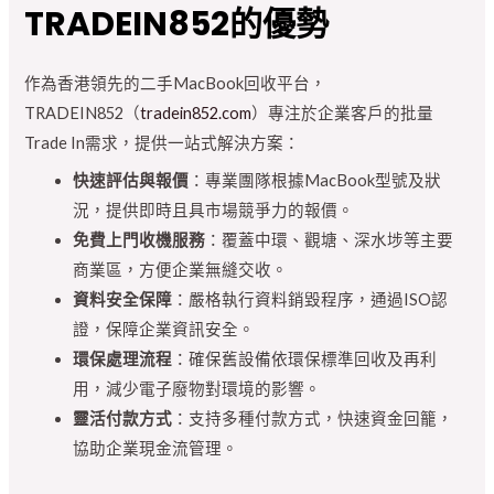
TRADEIN852的優勢
作為香港領先的二手MacBook回收平台，
TRADEIN852（
tradein852.com
）專注於企業客戶的批量
Trade In需求，提供一站式解決方案：
快速評估與報價
：專業團隊根據MacBook型號及狀
況，提供即時且具市場競爭力的報價。
免費上門收機服務
：覆蓋中環、觀塘、深水埗等主要
商業區，方便企業無縫交收。
資料安全保障
：嚴格執行資料銷毀程序，通過ISO認
證，保障企業資訊安全。
環保處理流程
：確保舊設備依環保標準回收及再利
用，減少電子廢物對環境的影響。
靈活付款方式
：支持多種付款方式，快速資金回籠，
協助企業現金流管理。