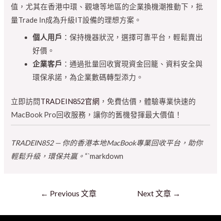
值，尤其在香港中環、觀塘等地區的企業換機潮推動下，批
量Trade In成為升級IT設備的理想方案。
個人用戶
：保持機器狀況，選擇可靠平台，輕鬆賣出
好價。
企業客戶
：通過批量回收實現資金回籠、資料安全與
環保承諾，為企業數碼轉型添力。
立即訪問
TRADEIN852官網
，免費估價，體驗專業快速的
MacBook Pro回收服務，讓你的舊機發揮最大價值！
TRADEIN852 — 你的香港本地MacBook專業回收平台，助你
輕鬆升級，環保共贏。
“`markdown
←
Previous 文章
Next 文章
→