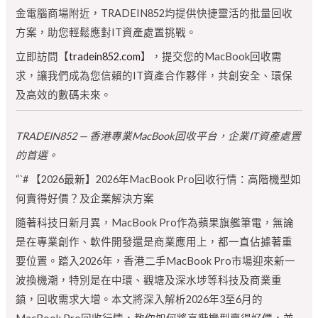
金電腦商場附近，TRADEIN852均提供快捷靈活的批量回收
方案，助您輕鬆應對IT資產處置挑戰。
立即訪問【
tradein852.com
】，提交您的MacBook回收需
求，讓我們成為您信賴的IT資產合作夥伴，共創安全、環保
及高效的數碼未來。
TRADEIN852 — 香港專業MacBook回收平台，企業IT資產處置
的首選。
“`# 【2026最新】2026年MacBook Pro回收行情：高階機型如
何賣得好價？及企業解決方案
隨著科技日新月異，MacBook Pro作為蘋果旗艦筆電，無論
是在專業創作、軟件開發還是商業應用上，都一直佔據著重
要位置。踏入2026年，香港二手MacBook Pro市場迎來新一
波換機潮，特別是在中環、觀塘及深水埗等科技及商業重
鎮，回收需求大增。本文將深入解析2026年3至6月的