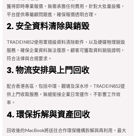
獲得即時專業報價，無需承擔任何費用。針對大批量設備，
平台提供專屬顧問跟進，確保報價透明合理。
2. 安全資料清除與銷毀
TRADEIN852使用軍規級資料清除軟件，以及硬碟物理銷毀
服務，確保企業資料無法復原。顧客可獲取資料銷毀證明，
符合法律與合規要求。
3. 物流安排與上門回收
配合香港各區，包括中環、觀塘及深水埗，TRADEIN852提
供上門收取服務，無縫銜接企業日常運作，不影響工作效
率。
4. 環保拆解與資產回收
回收後的MacBook將送往合作環保機構拆解與再利用，最大