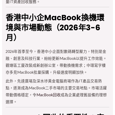
量IT資產回收服務。
香港中小企MacBook換機環
境與市場動態（2026年3-6
月）
2026年首季至今，香港中小企面對數碼轉型壓力，特別是金
融、創意及科技行業，紛紛更新MacBook以提升工作效能。
觀塘區工廈改裝成新創辦公室，帶動換機需求；中環寫字樓
亦多見MacBook批量採購，升級速度明顯加快。
此外，先達廣場及深水埗黃金電腦商場作為IT產品交易熱
點，逐漸成為MacBook二手市場的主要交易地點。市場活躍
帶動價格穩定，令
MacBook回收
成為企業處理舊設備的理想
選擇。