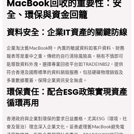
MacBook回收的重要性：安
全、環保與資金回籠
資料安全：企業IT資產的關鍵防線
企業淘汰舊MacBook時，內置的敏感資料如客戶資料、財務
報表等是重中之重。傳統的自行清除風險高，稍有不慎即可
能導致資料外洩。選擇專業回收平台如TRADEIN852，提供
符合香港及國際標準的資料銷毀服務，包括硬碟物理銷毀及
多重數據覆蓋，保障企業資訊安全無虞。
環保責任：配合ESG政策實現資產
循環再用
香港政府與企業對環保的要求日益嚴格，尤其ESG（環境、社
會及管治）理念深入企業文化。妥善處理舊MacBook避免電