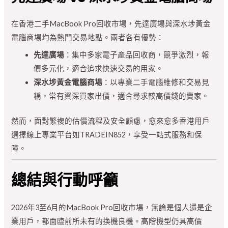
在香港二手MacBook Pro回收市場，先達廣場與深水埗黃金
電腦商場均為熱門交易地點。兩者各有優勢：
先達廣場
：集中多家電子產品回收商，競爭激烈，報
價多元化，適合追求快速交易的用家。
深水埗黃金電腦商場
：以專業二手電腦維修和交易見
稱，常有資深買家出價，適合尋求較高價錢的賣家。
然而，面對繁複的估價流程及安全顧慮，愈來愈多香港用戶
選擇線上專業平台如TRADEIN852，享受一站式服務和保
障。
總結與行動呼籲
2026年3至6月的MacBook Pro回收市場，無論是個人還是企
業用戶，都面臨前所未有的換機良機。高階機型仍具高價