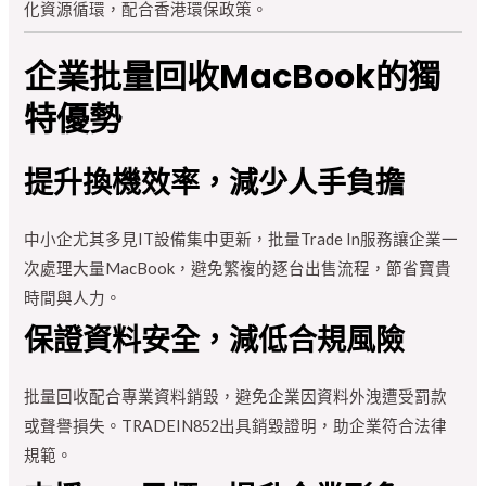
化資源循環，配合香港環保政策。
企業批量回收MacBook的獨
特優勢
提升換機效率，減少人手負擔
中小企尤其多見IT設備集中更新，批量Trade In服務讓企業一
次處理大量MacBook，避免繁複的逐台出售流程，節省寶貴
時間與人力。
保證資料安全，減低合規風險
批量回收配合專業資料銷毀，避免企業因資料外洩遭受罰款
或聲譽損失。TRADEIN852出具銷毀證明，助企業符合法律
規範。