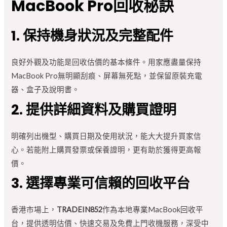
MacBook Pro回收秘訣
1. 保持機身狀況及完整配件
良好外觀及功能是回收估價的基本條件。用家應盡量保持
MacBook Pro無明顯刮痕、屏幕無死點，並保留原裝充電
器、盒子及說明書。
2. 提供詳細資料及購買證明
明確列出機型、購買日期及使用狀況，能大大提升買家信
心。若能附上購買發票或保養證明，更有助於獲得更高報
價。
3. 選擇專業可信賴的回收平台
香港市場上，
TRADEIN852
作為本地專業MacBook回收平
台，提供透明估價、快速交易及免費上門收機服務，深受中