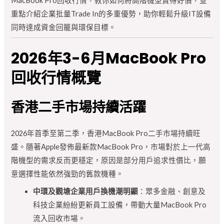
MacBook Pro回收行情，教你如何將高階機型賣得好價，並
重點介紹企業批量Trade In的多重優勢，助你輕鬆升級IT設備
同時達成資金回籠與環保目標。
2026年3-6月MacBook Pro
回收行情概覽
香港二手市場持續活躍
2026年首季至第二季，香港MacBook Pro二手市場持續旺
盛。隨著Apple發佈最新款MacBook Pro，市場對於上一代高
階機型的需求反而更穩定，原因是部分用戶追求性價比，願
意選擇性能依然強勁的舊款機種。
中環及觀塘企業用戶換機潮明顯
：眾多金融、創意及
科技企業紛紛更新員工設備，帶動大量MacBook Pro
流入回收市場。