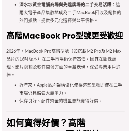
深水埗黃金電腦商場與先達廣場的二手交易活躍
：這
兩大電子產品集散地成為二手MacBook回收及銷售的
熱門據點，提供多元化選擇與公平價格。
高階MacBook Pro型號更受歡迎
2026年，MacBook Pro高階型號（如搭載M2 Pro及M2 Max
晶片的16吋版本）在二手市場仍保持高價，因其在圖像處
理、影片剪輯及軟件開發方面的卓越表現，深受專業用戶追
捧。
近年來，Apple晶片架構優化使得這些型號即使在二手
市場仍具備強大競爭力。
保存良好、配件齊全的機型更能賣得好價。
如何賣得好價？高階