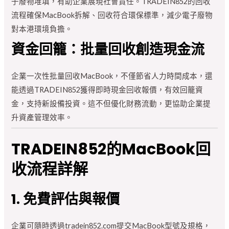
子廢物堆填，有助企業展現社會責任。TRADEIN852的回收
流程確保MacBook拆解、回收符合環保標準，減少電子廢物
對本港環境負擔。
資金回籠：批量回收創造現金流
企業一次性批量回收MacBook，不僅節省人力時間成本，還
能透過TRADEIN852獲得即時現金回收報價，有效回籠資
金，支持新設備投資。這不但優化財務流動，更協助企業提
升資產管理效率。
TRADEIN852的MacBook回
收流程詳解
1. 免費評估與報價
企業可隨時透過tradein852.com提交MacBook型號及規格，