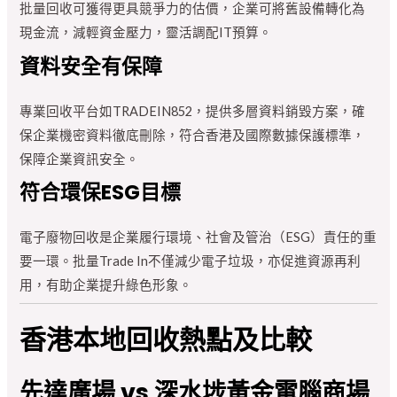
批量回收可獲得更具競爭力的估價，企業可將舊設備轉化為
現金流，減輕資金壓力，靈活調配IT預算。
資料安全有保障
專業回收平台如TRADEIN852，提供多層資料銷毀方案，確
保企業機密資料徹底刪除，符合香港及國際數據保護標準，
保障企業資訊安全。
符合環保ESG目標
電子廢物回收是企業履行環境、社會及管治（ESG）責任的重
要一環。批量Trade In不僅減少電子垃圾，亦促進資源再利
用，有助企業提升綠色形象。
香港本地回收熱點及比較
先達廣場 vs 深水埗黃金電腦商場