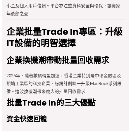
小企及個人用戶信賴。平台亦注重資料安全與環保，讓賣家
無後顧之憂。
企業批量Trade In專區：升級
IT設備的明智選擇
企業換機潮帶動批量回收需求
2026年，隨著數碼轉型加速，香港企業特別是中環金融區及
觀塘工業區的科技企業，紛紛計劃統一升級MacBook系列設
備。這波換機潮帶來龐大的批量回收需求。
批量Trade In的三大優點
資金快速回籠