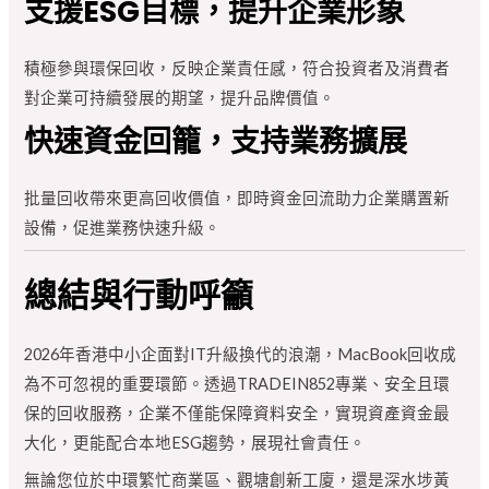
支援ESG目標，提升企業形象
積極參與環保回收，反映企業責任感，符合投資者及消費者
對企業可持續發展的期望，提升品牌價值。
快速資金回籠，支持業務擴展
批量回收帶來更高回收價值，即時資金回流助力企業購置新
設備，促進業務快速升級。
總結與行動呼籲
2026年香港中小企面對IT升級換代的浪潮，MacBook回收成
為不可忽視的重要環節。透過TRADEIN852專業、安全且環
保的回收服務，企業不僅能保障資料安全，實現資產資金最
大化，更能配合本地ESG趨勢，展現社會責任。
無論您位於中環繁忙商業區、觀塘創新工廈，還是深水埗黃